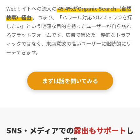
Webサイトへの流入の
45.4%がOrganic Search（自然
検索）経由
。つまり、「ハラール対応のレストランを探
したい」という明確な目的を持ったユーザーが自ら訪れ
るプラットフォームです。広告で集めた一時的なトラフ
ィックではなく、来店意欲の高いユーザーに継続的にリ
ーチできます。
まずは話を聞いてみる
SNS・メディアでの
露出もサポート
し