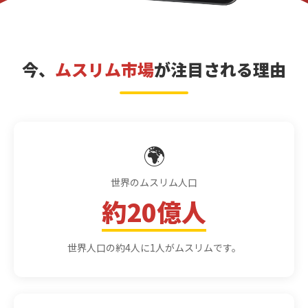
今、
ムスリム市場
が注目される理由
🌍
世界のムスリム人口
約20億人
世界人口の約4人に1人がムスリムです。