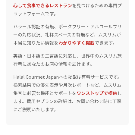
心して食事できるレストラン
を見つけるための専門プ
ラットフォームです。
ハラール認証の有無、ポークフリー・アルコールフリ
ーの対応状況、礼拝スペースの有無など、ムスリムが
本当に知りたい情報を
わかりやすく掲載
できます。
英語・日本語の二言語に対応し、世界中のムスリム旅
行者にあなたのお店の情報を届けます。
Halal Gourmet Japanへの掲載は有料サービスです。
検索結果での優先表示や月次レポートなど、ムスリム
集客に必要な機能とサポートを
ワンストップで提供
し
ます。費用やプランの詳細は、お問い合わせ時に丁寧
にご説明いたします。