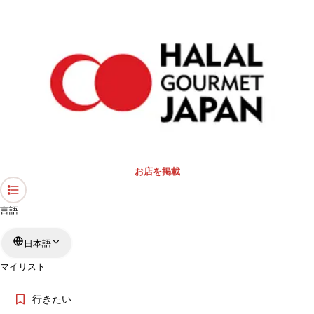
ハラール対応飲食店の掲載・集客サ
ービス
皆様の店舗をハラールグルメジャパンに掲載し、全世界に向けて情報を発信
するチャンスです。ムスリム旅行者や在日ムスリムの方々に向けて、店舗の
魅力を効果的にお届けできます。
メールでのお問い合わせは
support@halalgourmet.jp
までご連絡ください
お問い合わせフォーム
お店を掲載
言語
日本語
マイリスト
行きたい