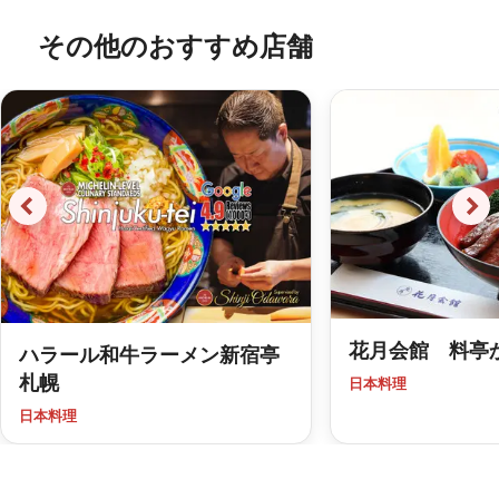
その他のおすすめ店舗
花月会館 料亭
ハラール和牛ラーメン新宿亭
札幌
日本料理
日本料理