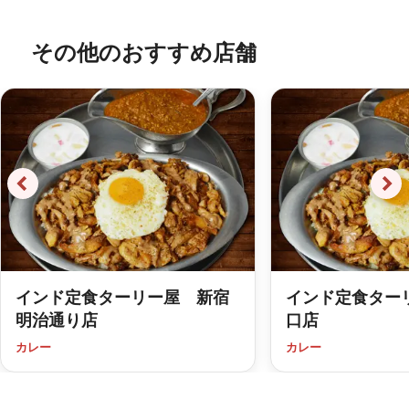
その他のおすすめ店舗
インド定食ターリー屋 新宿
インド定食ター
明治通り店
口店
カレー
カレー