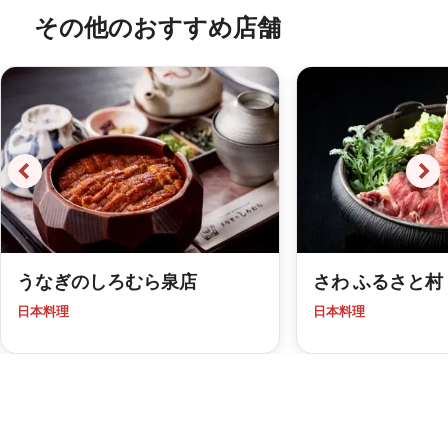
その他のおすすめ店舗
うなぎのしろむら泉店
さわ ふるさと村
日本料理
日本料理