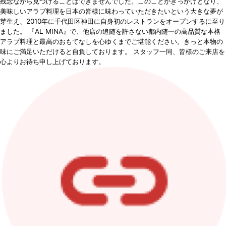
残念ながら見つけることはできませんでした。このことがきっかけとなり、
美味しいアラブ料理を日本の皆様に味わっていただきたいという大きな夢が
芽生え、2010年に千代田区神田に自身初のレストランをオープンするに至り
ました。 『AL MINA』で、他店の追随を許さない都内随一の高品質な本格
アラブ料理と最高のおもてなしを心ゆくまでご堪能ください。きっと本物の
味にご満足いただけると自負しております。 スタッフ一同、皆様のご来店を
心よりお待ち申し上げております。