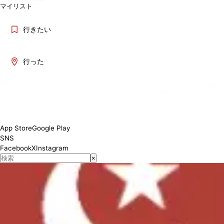
マイリスト
行きたい
行った
Lunch Mon-Thu 11:30-14:30 (L.O14:00) Dinner 17:00-23:00
(L.O22:30)
対応状況
App Store
Google Play
SNS
Facebook
X
Instagram
×