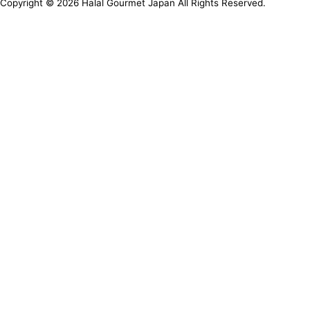
Copyright ©
2026
Halal Gourmet Japan All Rights Reserved.