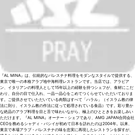
『AL MINA』は、伝統的なパレスチナ料理をモダンなスタイルで提供する、
東京で唯一の本格アラブ地中海料理レストランです。当店では、アラビア
ン、イタリアンの料理人として15年以上の経験を持つシェフが、食材にこだ
わり、自分の目で仕入れ、一品一品心をこめてつくらせていただいておりま
す。ご提供させていただいている肉類はすべて「ハラル」（イスラム教の律
法に則り、イスラム教の作法に従って処理されている食品）です。彩り豊か
な絶品のアラブ料理を目と舌で味わいながら、極上のひとときをお楽しみい
ただけます。『AL MINA』オーナー・シェフであり、AMG JAPAN合同会社
CEOを務めるシャディ・バシイが初めて日本を訪れたのは2004年。以来、
東京で本場アラブ・パレスチナの味を忠実に再現したレストランを探すが、