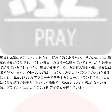
毎日を元気に過ごしたい。体も心も健康で強くありたい。 そのためには、野
菜の栄養が必要です。 忙しい毎日、カロリーは取っていてもきちんと栄養ま
で足りているでしょうか。 毎日の食事で、摂れる野菜の種類や量、栄養には
限界があります。 Why Juice?は、現代人に必要な「バランスのとれた食生
活」を、 Easy&Fastなアプローチで解決するジュースブランドです。 １日
に必要な野菜の栄養を、おいしく簡単で、Reasonable（理にかなった方
法、プライス）にかなえてくれる アイテムを揃えています。