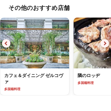
その他のおすすめ店舗
カフェ＆ダイニング ゼルコヴ
隣のロッヂ
ァ
多国籍料理
多国籍料理