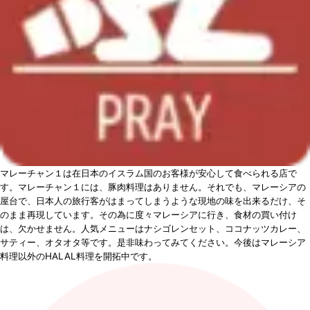
マレーチャン１は在日本のイスラム国のお客様が安心して食べられる店で
す。マレーチャン１には、豚肉料理はありません。それでも、マレーシアの
屋台で、日本人の旅行客がはまってしまうような現地の味を出来るだけ、そ
のまま再現しています。その為に度々マレーシアに行き、食材の買い付け
は、欠かせません。人気メニューはナシゴレンセット、ココナッツカレー、
サティー、オタオタ等です。是非味わってみてください。今後はマレーシア
料理以外のHALAL料理を開拓中です。