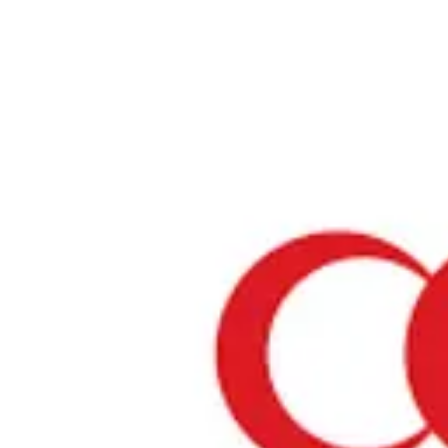
ホーム
›
福岡県のレストラン
›
トルコレストラン・エルトゥールル
トルコレストラン・エルト
福岡県 / トルコ料理
リストを見る
›
行きたい
行った