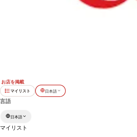
お店を掲載
マイリスト
日本語
言語
日本語
マイリスト